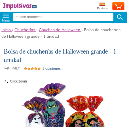
Enviar a:
Menú
Inicio
›
Chucherías
›
Chuches de Halloween
›
Bolsa de chucherías
de Halloween grande - 1 unidad
Bolsa de chucherías de Halloween grande - 1
unidad
Ref: IMLY
2 opiniones
Click zoom