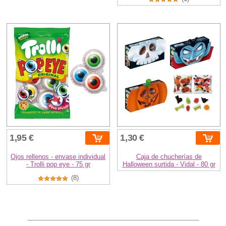
1,95 €
1,30 €
Ojos rellenos - envase individual
Caja de chucherías de
- Trolli pop eye - 75 gr
Halloween surtida - Vidal - 80 gr
(8)