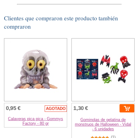
Clientes que compraron este producto también
compraron
0,95 €
1,30 €
AGOTADO
Calaveras pica pica - Gommys
Gominolas de gelatina de
Factory - 80 gr
monstruos de Halloween - Vidal
- 6 unidades
(1)