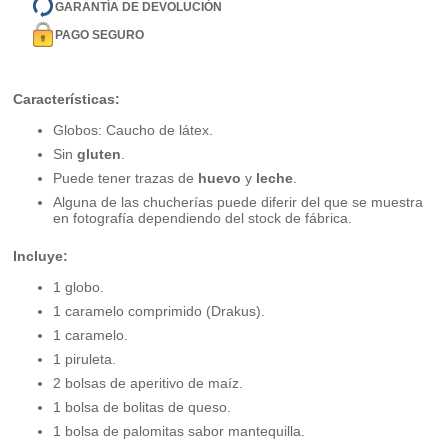
GARANTÍA DE DEVOLUCIÓN
PAGO SEGURO
Características:
Globos: Caucho de látex.
Sin
gluten
.
Puede tener trazas de
huevo
y
leche
.
Alguna de las chucherías puede diferir del que se muestra
en fotografía dependiendo del stock de fábrica.
Incluye:
1 globo.
1 caramelo comprimido (Drakus).
1 caramelo.
1 piruleta.
2 bolsas de aperitivo de maíz.
1 bolsa de bolitas de queso.
1 bolsa de palomitas sabor mantequilla.