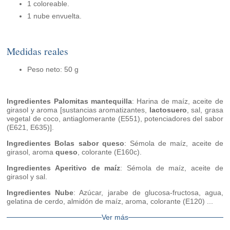
1 coloreable.
1 nube envuelta.
Medidas reales
Peso neto: 50 g
Ingredientes Palomitas mantequilla
: Harina de maíz, aceite de
girasol y aroma [sustancias aromatizantes,
lactosuero
, sal, grasa
vegetal de coco, antiaglomerante (E551), potenciadores del sabor
(E621, E635)].
Ingredientes Bolas sabor queso
: Sémola de maíz, aceite de
girasol, aroma
queso
, colorante (E160c).
Ingredientes Aperitivo de maíz
: Sémola de maíz, aceite de
girasol y sal.
Ingredientes Nube
: Azúcar, jarabe de glucosa-fructosa, agua,
gelatina de cerdo, almidón de maíz, aroma, colorante (E120) ...
Ver más