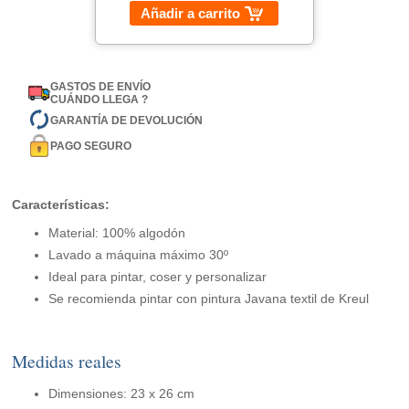
Añadir a carrito
GASTOS DE ENVÍO
CUÁNDO LLEGA ?
GARANTÍA DE DEVOLUCIÓN
PAGO SEGURO
Características:
Material: 100% algodón
Lavado a máquina máximo 30º
Ideal para pintar, coser y personalizar
Se recomienda pintar con pintura Javana textil de Kreul
Medidas reales
Dimensiones: 23 x 26 cm