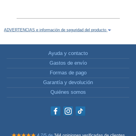
ADVERTENCIAS e información de seguridad del producto
Ayuda y contacto
Gastos de envío
Formas de pago
Garantía y devolución
Quiénes somos
4.7/5 de
344 opiniones verificadas de clientes