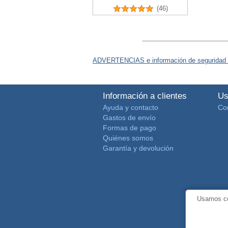
(46)
ADVERTENCIAS e información de seguridad 
Información a clientes
Us
Ayuda y contacto
Co
Gastos de envío
Formas de pago
Quiénes somos
Garantía y devolución
Usamos co