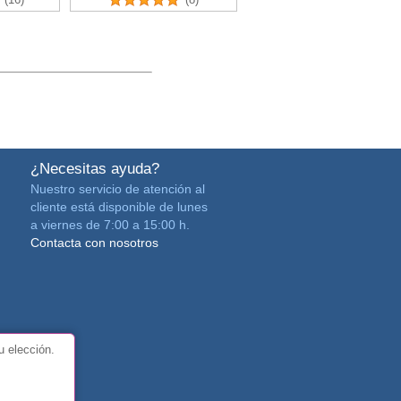
¿Necesitas ayuda?
Nuestro servicio de atención al
cliente está disponible de lunes
a viernes de 7:00 a 15:00 h.
Contacta con nosotros
u elección.