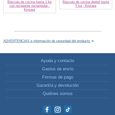
Báscula de cocina hasta 1 kg
Báscula de cocina digital hasta
con recipiente rectangular -
5 kg - Kinvara
Kinvara
ADVERTENCIAS e información de seguridad del producto
Ayuda y contacto
Gastos de envío
Formas de pago
Garantía y devolución
Quiénes somos