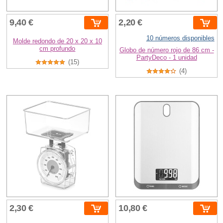
9,40 €
2,20 €
10 números disponibles
Molde redondo de 20 x 20 x 10
cm profundo
Globo de número rojo de 86 cm -
PartyDeco - 1 unidad
(15)
(4)
2,30 €
10,80 €