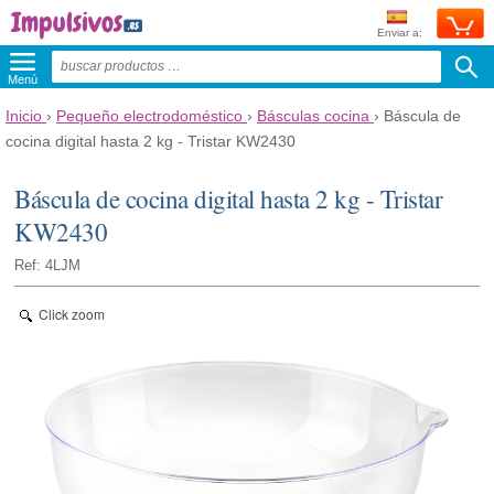
Enviar a:
Menú
Inicio
›
Pequeño electrodoméstico
›
Básculas cocina
›
Báscula de
cocina digital hasta 2 kg - Tristar KW2430
Báscula de cocina digital hasta 2 kg - Tristar
KW2430
Ref: 4LJM
Click zoom