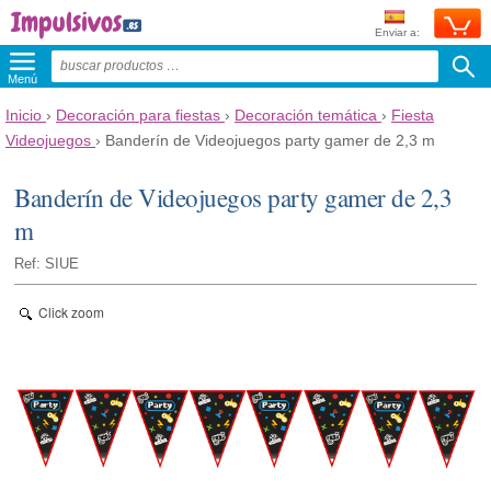
Enviar a:
Menú
Inicio
›
Decoración para fiestas
›
Decoración temática
›
Fiesta
Videojuegos
›
Banderín de Videojuegos party gamer de 2,3 m
Banderín de Videojuegos party gamer de 2,3
m
Ref: SIUE
Click zoom