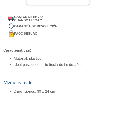
GASTOS DE ENVÍO
CUÁNDO LLEGA ?
GARANTÍA DE DEVOLUCIÓN
PAGO SEGURO
Características:
Material: plástico.
Ideal para decorar tu fiesta de fin de año.
Medidas reales
Dimensiones: 39 x 24 cm