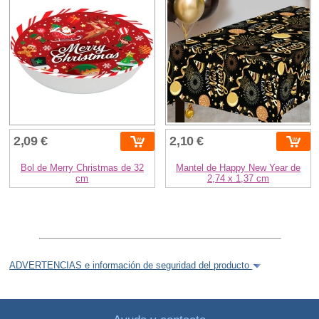
2,09 €
2,10 €
Bol de Merry Christmas de 32
Mantel de Happy New Year de
cm
2,74 x 1,37 cm
ADVERTENCIAS e información de seguridad del producto