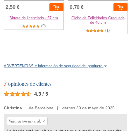
2,50 €
0,70 €
Birrete de licenciado - 57 cm
Globo de Felicidades Graduada
de 48 cm
(9)
(1)
ADVERTENCIAS e información de seguridad del producto
3
opiniones de clientes
4.3 / 5
Christina
| de Barcelona | viernes 30 de mayo de 2025
Valoración general:
4