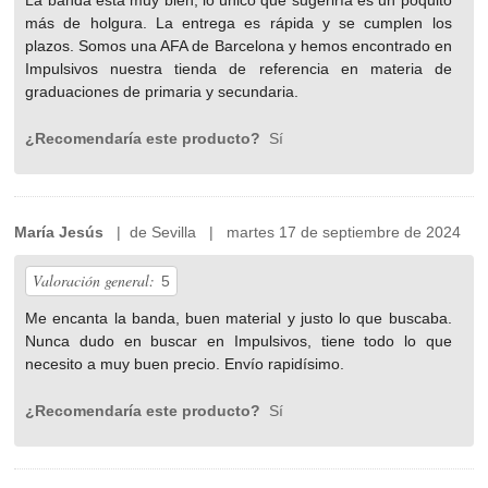
La banda está muy bien, lo único que sugeriría es un poquito
más de holgura. La entrega es rápida y se cumplen los
plazos. Somos una AFA de Barcelona y hemos encontrado en
Impulsivos nuestra tienda de referencia en materia de
graduaciones de primaria y secundaria.
¿Recomendaría este producto?
Sí
María Jesús
| de Sevilla | martes 17 de septiembre de 2024
Valoración general:
5
Me encanta la banda, buen material y justo lo que buscaba.
Nunca dudo en buscar en Impulsivos, tiene todo lo que
necesito a muy buen precio. Envío rapidísimo.
¿Recomendaría este producto?
Sí