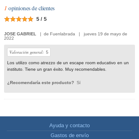
1
opiniones de clientes
5 / 5
JOSE GABRIEL
| de Fuenlabrada | jueves 19 de mayo de
2022
Valoración general:
5
Los utilizo como atrezzo de un escape room educativo en un
instituto. Tiene un gran éxito. Muy recomendables.
¿Recomendaría este producto?
Sí
Ayuda y contacto
Gastos de envío