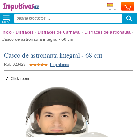
Enviar a:
Menú
Inicio
›
Disfraces
›
Disfraces de Carnaval
›
Disfraces de astronauta
›
Casco de astronauta integral - 68 cm
Casco de astronauta integral - 68 cm
Ref: 023423
1 opiniones
Click zoom