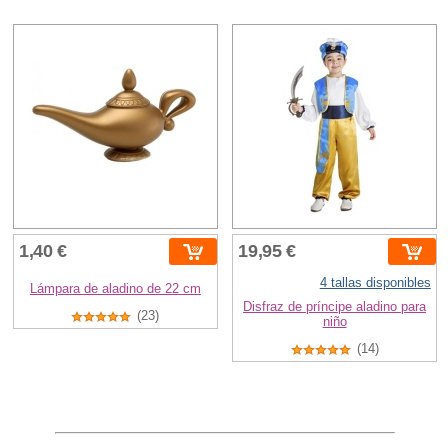
1,40 €
19,95 €
4 tallas disponibles
Lámpara de aladino de 22 cm
Disfraz de príncipe aladino para
(23)
niño
(14)