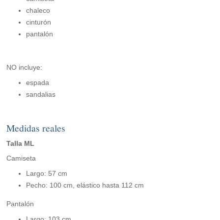
chaleco
cinturón
pantalón
NO incluye:
espada
sandalias
Medidas reales
Talla ML
Camiseta
Largo: 57 cm
Pecho: 100 cm, elástico hasta 112 cm
Pantalón
Largo: 103 cm