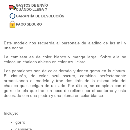
GASTOS DE ENVÍO
CUÁNDO LLEGA ?
GARANTÍA DE DEVOLUCIÓN
PAGO SEGURO
Este modelo nos recuerda al personaje de aladino de las mil y
una noche.
La camiseta es de color blanco y manga larga. Sobre ella se
coloca un chaleco abierto en color azul claro.
Los pantalones son de color dorado y tienen goma en la cintura.
El cinturón, de color azul oscuro, combina perfectamente
armonizando el modelo y trae dos tirás de la misma tela del
chaleco que cuelgan de un lado. Por último, se completa con el
gorro de tela que trae un poco de relleno por el contorno y está
decorado con una piedra y una pluma en color blanco.
Incluye:
gorro
camiseta