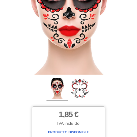
1,85 €
IVA incluído
PRODUCTO DISPONIBLE