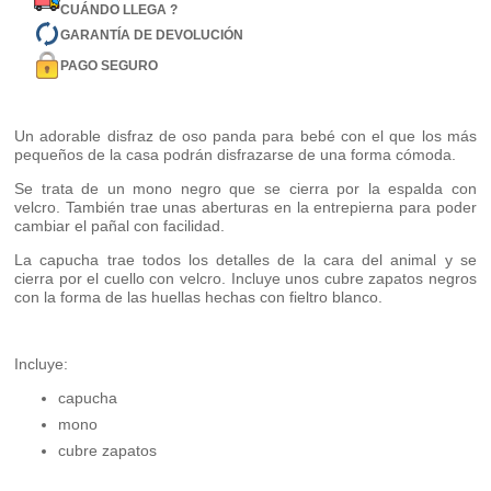
CUÁNDO LLEGA ?
GARANTÍA DE DEVOLUCIÓN
PAGO SEGURO
Un adorable disfraz de oso panda para bebé con el que los más
pequeños de la casa podrán disfrazarse de una forma cómoda.
Se trata de un mono negro que se cierra por la espalda con
velcro. También trae unas aberturas en la entrepierna para poder
cambiar el pañal con facilidad.
La capucha trae todos los detalles de la cara del animal y se
cierra por el cuello con velcro. Incluye unos cubre zapatos negros
con la forma de las huellas hechas con fieltro blanco.
Incluye:
capucha
mono
cubre zapatos