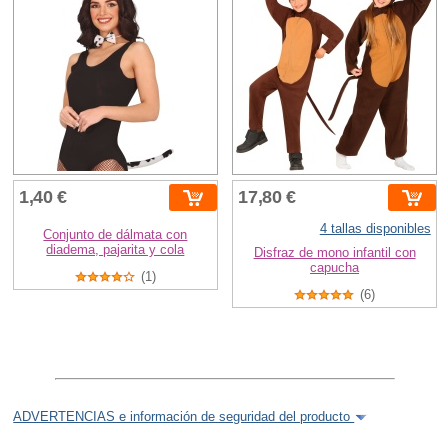
1,40 €
17,80 €
4 tallas disponibles
Conjunto de dálmata con
diadema, pajarita y cola
Disfraz de mono infantil con
capucha
(1)
(6)
ADVERTENCIAS e información de seguridad del producto