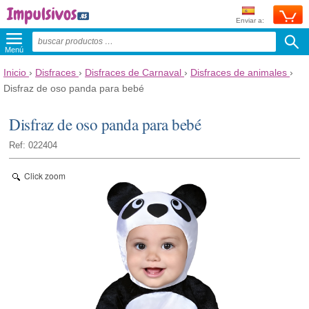
Enviar a:
Menú
Inicio
›
Disfraces
›
Disfraces de Carnaval
›
Disfraces de animales
›
Disfraz de oso panda para bebé
Disfraz de oso panda para bebé
Ref: 022404
Click zoom