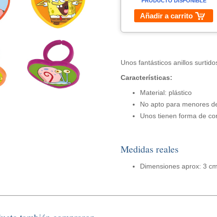
PRODUCTO DISPONIBLE
Añadir a carrito
Unos fantásticos anillos surtido
Características:
Material: plástico
No apto para menores d
Unos tienen forma de cor
Medidas reales
Dimensiones aprox: 3 c