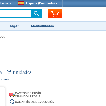
Enviar a:
España (Península)
Hogar
Manualidades
ades
a - 25 unidades
niones
GASTOS DE ENVÍO
CUÁNDO LLEGA ?
GARANTÍA DE DEVOLUCIÓN