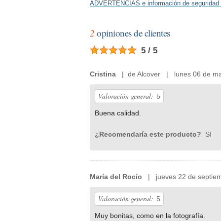
ADVERTENCIAS e información de seguridad 
2
opiniones de clientes
5 / 5
Cristina
| de Alcover | lunes 06 de ma
Valoración general:
5
Buena calidad.
¿Recomendaría este producto?
Sí
María del Rocío
| jueves 22 de septiem
Valoración general:
5
Muy bonitas, como en la fotografía.