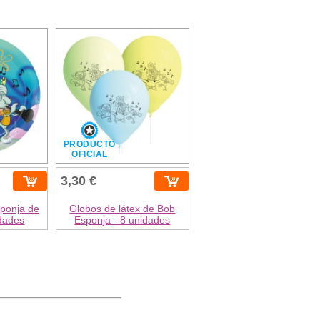
PRODUCTO
OFICIAL
3,30 €
sponja de
Globos de látex de Bob
idades
Esponja - 8 unidades