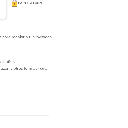
PAGO SEGURO
s para regalar a tus invitados.
e 3 años
azón y otros forma circular
m