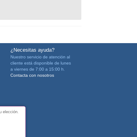
¿Necesitas ayuda?
Nuestro servicio de atención al
cliente está disponible de lunes
a viernes de 7:00 a 15:00 h.
Contacta con nosotros
u elección.