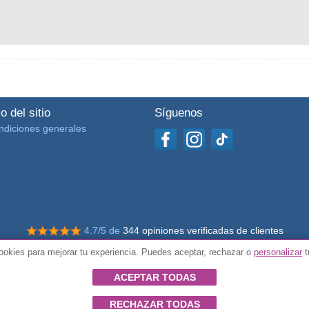
o del sitio
Síguenos
ndiciones generales
4.7/5 de
344 opiniones verificadas de clientes
okies para mejorar tu experiencia. Puedes aceptar, rechazar o
personalizar
t
© Todos los derechos reservados Impulsivos
ACEPTAR TODAS
RECHAZAR TODAS