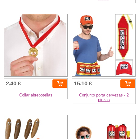
2,40 €
15,10 €
Collar abrebotellas
Conjunto porta cervezas - 2
piezas