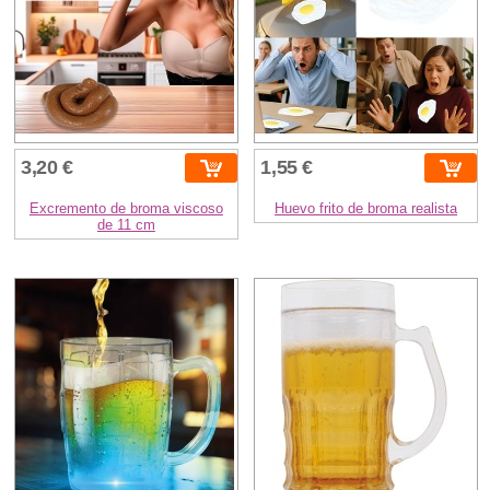
3,20 €
1,55 €
Excremento de broma viscoso
Huevo frito de broma realista
de 11 cm