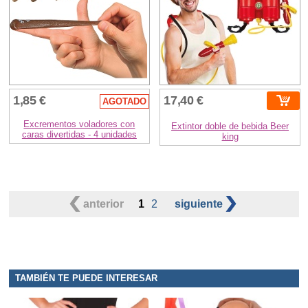
1,85 €
17,40 €
AGOTADO
Excrementos voladores con
Extintor doble de bebida Beer
caras divertidas - 4 unidades
king
anterior
1
2
siguiente
TAMBIÉN TE PUEDE INTERESAR