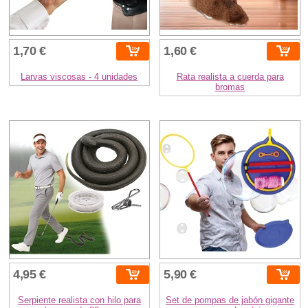
1,70 €
1,60 €
Larvas viscosas - 4 unidades
Rata realista a cuerda para
bromas
4,95 €
5,90 €
Serpiente realista con hilo para
Set de pompas de jabón gigante