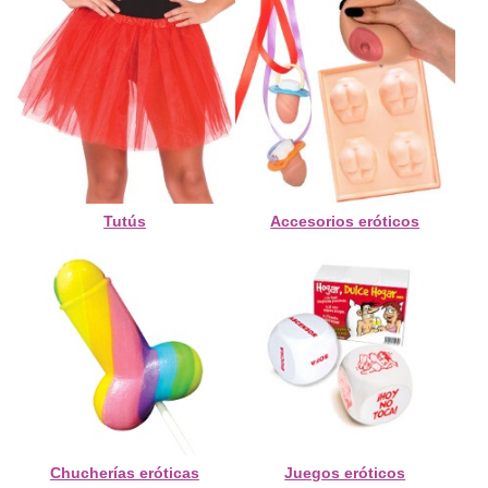
Tutús
Accesorios eróticos
Chucherías eróticas
Juegos eróticos