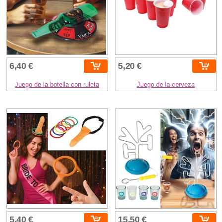
6,40 €
5,20 €
Juego de la botella con ruleta
Juego de la cerveza
5,40 €
15,50 €