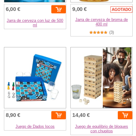
6,00 €
9,00 €
AGOTADO
Jarra de cerveza de broma de
Jarra de cerveza con luz de 500
400 ml
ml
(3)
8,90 €
14,40 €
Juego de Dados locos
Juego de equilibrio de bloques
con chupitos