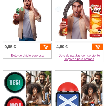
0,95 €
4,50 €
Bote de chicle sorpresa
Bote de patatas con serpiente
sorpresa para bromas