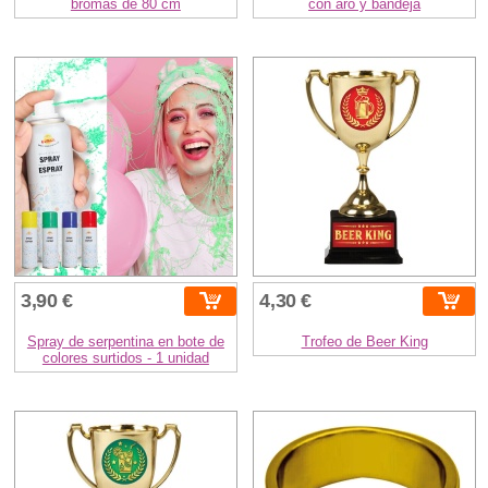
bromas de 80 cm
con aro y bandeja
3,90 €
4,30 €
Spray de serpentina en bote de
Trofeo de Beer King
colores surtidos - 1 unidad