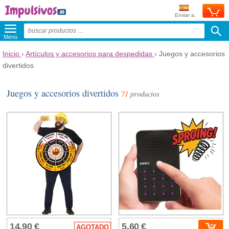
Enviar a:
Menú
Inicio
›
Artículos y accesorios para despedidas
›
Juegos y accesorios
divertidos
Juegos y accesorios divertidos
71
productos
14,90 €
5,60 €
AGOTADO