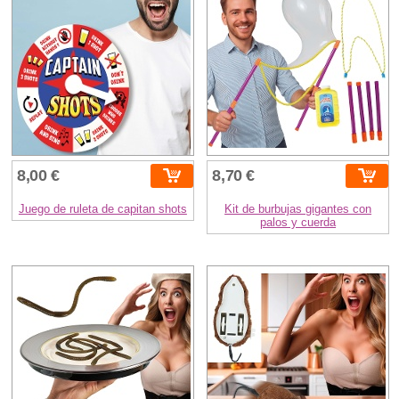
8,00 €
8,70 €
Juego de ruleta de capitan shots
Kit de burbujas gigantes con
palos y cuerda