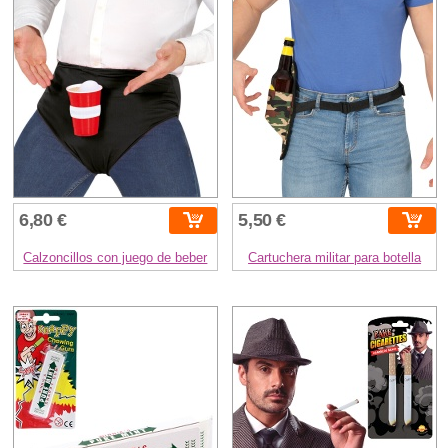
6,80 €
5,50 €
Calzoncillos con juego de beber
Cartuchera militar para botella