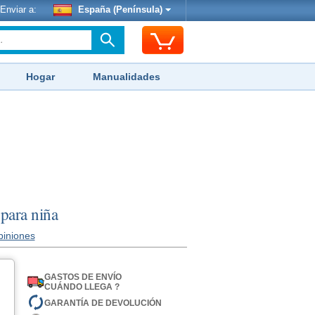
Enviar a:
España (Península)
Hogar
Manualidades
 para niña
piniones
GASTOS DE ENVÍO
CUÁNDO LLEGA ?
GARANTÍA DE DEVOLUCIÓN