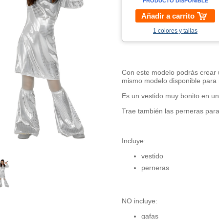
PRODUCTO DISPONIBLE
Añadir a carrito
1 colores y tallas
Con este modelo podrás crear 
mismo modelo disponible para 
Es un vestido muy bonito en un 
Trae también las perneras para q
Incluye:
vestido
perneras
NO incluye:
gafas