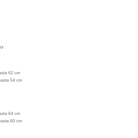
do
asta 62 cm
 hasta 54 cm
asta 64 cm
 hasta 60 cm