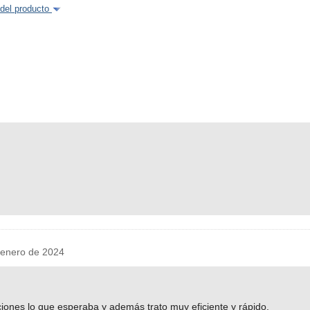
del producto
enero de 2024
ciones lo que esperaba y además trato muy eficiente y rápido.