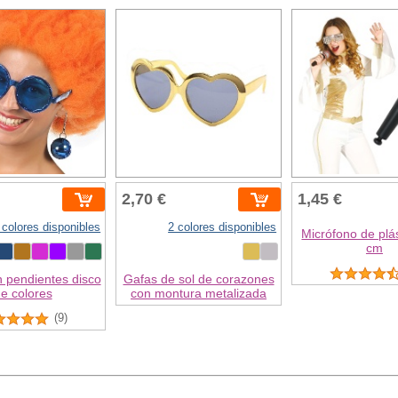
2,70 €
1,45 €
 colores disponibles
2 colores disponibles
Micrófono de plás
cm
 pendientes disco
Gafas de sol de corazones
e colores
con montura metalizada
(9)