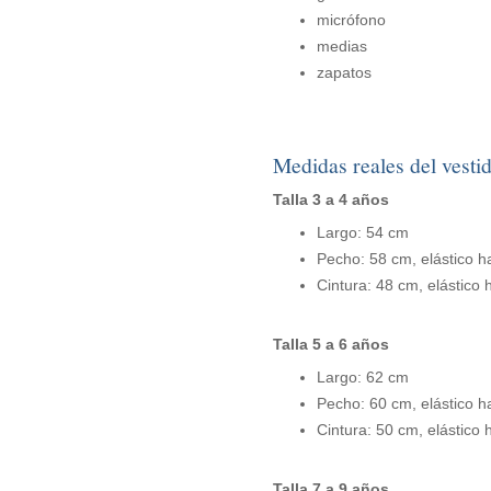
micrófono
medias
zapatos
Medidas reales del vesti
Talla 3 a 4 años
Largo: 54 cm
Pecho: 58 cm, elástico h
Cintura: 48 cm, elástico
Talla 5 a 6 años
Largo: 62 cm
Pecho: 60 cm, elástico h
Cintura: 50 cm, elástico
Talla 7 a 9 años