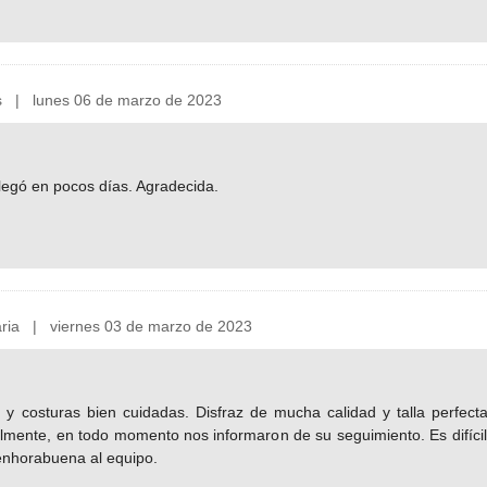
 | lunes 06 de marzo de 2023
legó en pocos días. Agradecida.
ria | viernes 03 de marzo de 2023
do y costuras bien cuidadas. Disfraz de mucha calidad y talla perfec
lmente, en todo momento nos informaron de su seguimiento. Es difícil
 enhorabuena al equipo.