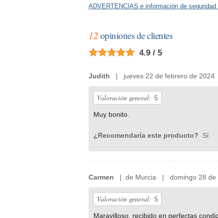
ADVERTENCIAS e información de seguridad 
12
opiniones de clientes
4.9 / 5
Judith
| jueves 22 de febrero de 2024
Valoración general:
5
Muy bonito.
¿Recomendaría este producto?
Sí
Carmen
| de Murcia | domingo 28 de 
Valoración general:
5
Maravilloso, recibido en perfectas condi