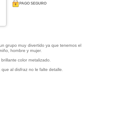
PAGO SEGURO
un grupo muy divertido ya que tenemos el
niño, hombre y mujer.
brillante color metalizado.
ue al disfraz no le falte detalle.