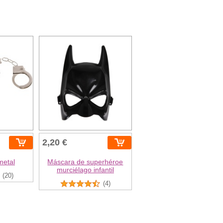
2,20 €
metal
Máscara de superhéroe
murciélago infantil
(20)
(4)