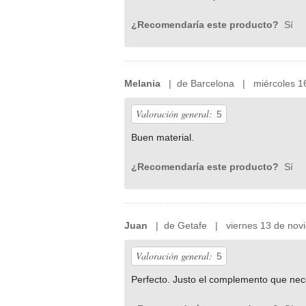
¿Recomendaría este producto?
Sí
Melania
| de Barcelona | miércoles 16
Valoración general:
5
Buen material.
¿Recomendaría este producto?
Sí
Juan
| de Getafe | viernes 13 de nov
Valoración general:
5
Perfecto. Justo el complemento que nece