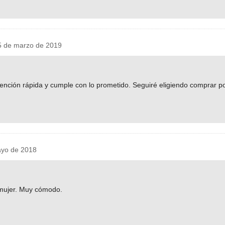
 de marzo de 2019
nción rápida y cumple con lo prometido. Seguiré eligiendo comprar p
yo de 2018
mujer. Muy cómodo.