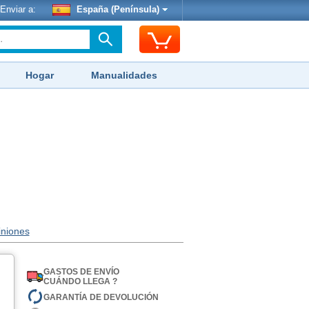
Enviar a:
España (Península)
Hogar
Manualidades
iniones
GASTOS DE ENVÍO
CUÁNDO LLEGA ?
GARANTÍA DE DEVOLUCIÓN